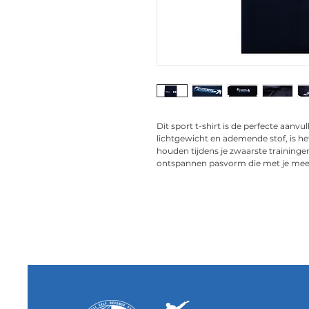
Dit sport t-shirt is de perfecte aanv
lichtgewicht en ademende stof, is h
houden tijdens je zwaarste traininge
ontspannen pasvorm die met je mee