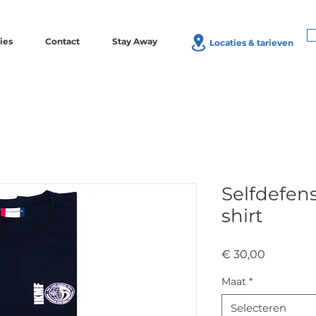
ies
Contact
Stay Away
Locaties & tarieven
Selfdefens
shirt
Prijs
€ 30,00
Maat
*
Selecteren