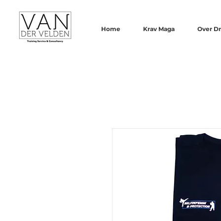
Home
Krav Maga
Over Dr